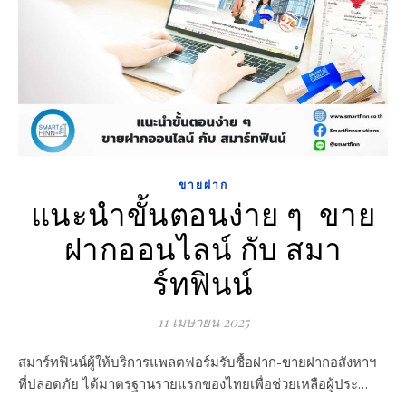
ขายฝาก
แนะนำขั้นตอนง่าย ๆ ขาย
ฝากออนไลน์ กับ สมา
ร์ทฟินน์
11 เมษายน 2025
สมาร์ทฟินน์ผู้ให้บริการแพลตฟอร์มรับซื้อฝาก-ขายฝากอสังหาฯ
ที่ปลอดภัย ได้มาตรฐานรายแรกของไทยเพื่อช่วยเหลือผู้ประ…