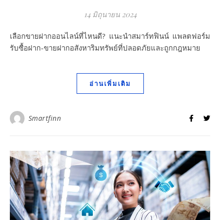
14 มิถุนายน 2024
เลือกขายฝากออนไลน์ที่ไหนดี? แนะนำสมาร์ทฟินน์ แพลตฟอร์ม
รับซื้อฝาก-ขายฝากอสังหาริมทรัพย์ที่ปลอดภัยและถูกกฎหมาย
อ่านเพิ่มเติม
Smartfinn