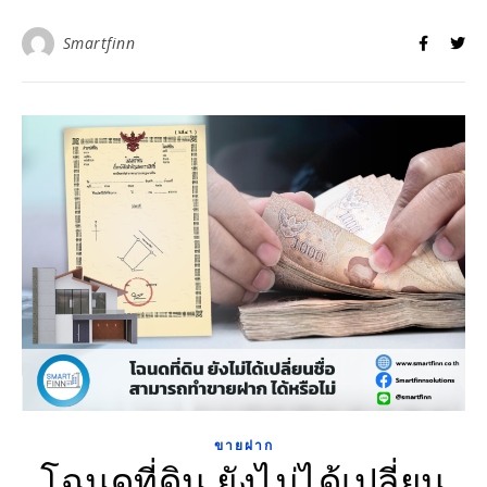
Smartfinn
ขายฝาก
โฉนดที่ดิน ยังไม่ได้เปลี่ยน