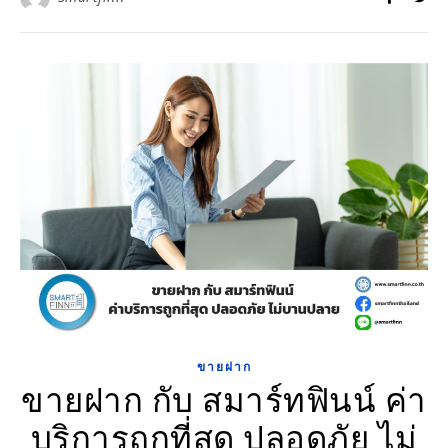
ขายฝาก
ขายฝาก กับ สมาร์ทฟินน์ ค่า
บริการถูกที่สุด ปลอดภัย ไม่