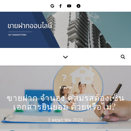
ขายฝาก
ขายฝาก จำนอง คู่สมรสต้องเซ็น
เอกสารยินยอม ด้วยหรือไม่?
3 พฤษภาคม 2023