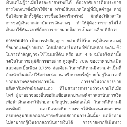
เงินแต่ไม่รู้ว่าเมื่อไหร่จะขายทรัพย์ได้ ต้องอาศัยการติดประกาศ
การโฆษณาซึ่งมีค่าใช้จ่าย ทรัพย์สินขนาดใหญ่ที่มีมูลค่าสูง หาผู้
ซื้อได้ยากอีกทั้งผู้ต้องการซื้ออสังหาริมทรัพย์ มักต้องใช้เวลาใน
การขอกู้เงินจากสถาบันการเงินต่างๆ ทำให้ผู้ต้องการขายไม่ได้
เงินมาใช้ทันเวลาที่ต้องการ ขายฝากจึงอาจเป็นทางเลือกที่ดีกว่า
การขายฝาก
เป็นการทำสัญญาขายฝากที่ใช้ในการกู้เงินระหว่างผู้
ซื้อฝากและผู้ขายฝาก โดยมีอสังหาริมทรัพย์ที่เป็นหลักประกัน ซึ่ง
ในการทำสัญญาจะใช้โฉนดที่ดิน หรือ น.ส. 4 จ ฉบับจริงเท่านั้น
วงเงินในการอนุมัติการขายฝาก สูงสุดถึง 70% ของราคาประเมิน
และดอกเบี้ยเพียง 0.75% ต่อเดือน ในกรณีที่ท่านมีความจำเป็นที่
ต้องนำเงินสดไปใช้อย่างเร่งด่วน หรือบางครั้งผู้ขายก็อยู่ในภาวะที่
ขาดสภาพคล่องทางการเงิน การรอเงินจากการขาย
อสังหาริมทรัพย์ของตนเอง ที่ไม่สามารถทราบว่าจะขายได้เมื่อ
ไหร่ ผู้ขายอาจลองยื่นขอสินเชื่ออเนกประสงค์จากสถาบันการเงิน
เพื่อนำเงินสดมาใช้จ่ายตามวัตถุประสงค์ก่อนได้ ในกรณีที่ท่านมี
เครดิตดี และมีแหล่งที่มาของรายได้ชัดเจนและมากพอ
ครอบคลุมกับยอดผ่อนชำระคืนต่อสถาบันการเงินนั้นๆ แต่ถ้าท่าน
ไม่สามารถกู้เงินจากสถาบันการเงินได้ การขายฝากก็เป็นทาง