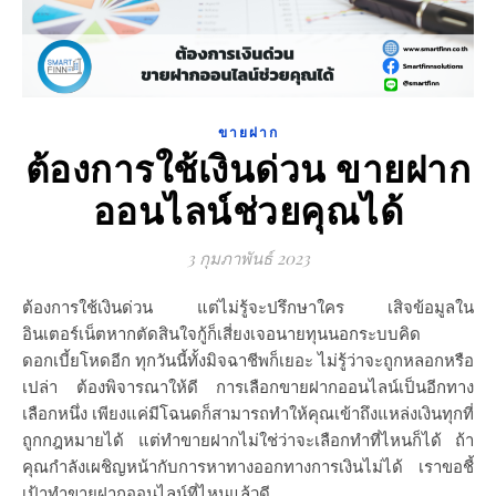
ขายฝาก
ต้องการใช้เงินด่วน ขายฝาก
ออนไลน์ช่วยคุณได้
3 กุมภาพันธ์ 2023
ต้องการใช้เงินด่วน แต่ไม่รู้จะปรึกษาใคร เสิจข้อมูลใน
อินเตอร์เน็ตหากตัดสินใจกู้ก็เสี่ยงเจอนายทุนนอกระบบคิด
ดอกเบี้ยโหดอีก ทุกวันนี้ทั้งมิจฉาชีพก็เยอะ ไม่รู้ว่าจะถูกหลอกหรือ
เปล่า ต้องพิจารณาให้ดี การเลือกขายฝากออนไลน์เป็นอีกทาง
เลือกหนึ่ง เพียงแค่มีโฉนดก็สามารถทำให้คุณเข้าถึงแหล่งเงินทุกที่
ถูกกฎหมายได้ แต่ทำขายฝากไม่ใช่ว่าจะเลือกทำที่ไหนก็ได้ ถ้า
คุณกำลังเผชิญหน้ากับการหาทางออกทางการเงินไม่ได้ เราขอชี้
เป้าทำขายฝากออนไลน์ที่ไหนแล้วดี