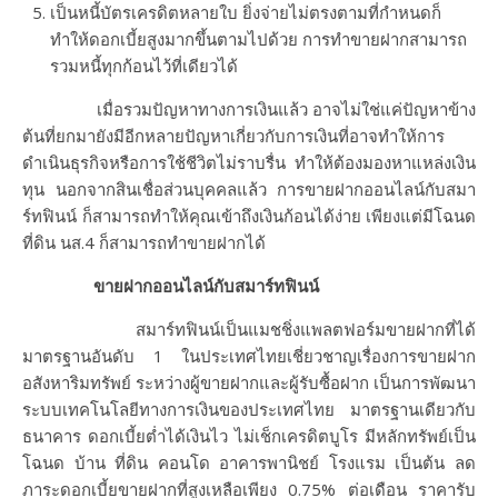
เป็นหนี้บัตรเครดิตหลายใบ ยิ่งจ่ายไม่ตรงตามที่กำหนดก็
ทำให้ดอกเบี้ยสูงมากขึ้นตามไปด้วย การทำขายฝากสามารถ
รวมหนี้ทุกก้อนไว้ที่เดียวได้
เมื่อรวมปัญหาทางการเงินแล้ว อาจไม่ใช่แค่ปัญหาข้าง
ต้นที่ยกมายังมีอีกหลายปัญหาเกี่ยวกับการเงินที่อาจทำให้การ
ดำเนินธุรกิจหรือการใช้ชีวิตไม่ราบรื่น ทำให้ต้องมองหาแหล่งเงิน
ทุน นอกจากสินเชื่อส่วนบุคคลแล้ว การขายฝากออนไลน์กับสมา
ร์ทฟินน์ ก็สามารถทำให้คุณเข้าถึงเงินก้อนได้ง่าย เพียงแต่มีโฉนด
ที่ดิน นส.4 ก็สามารถทำขายฝากได้
ขายฝากออนไลน์กับสมาร์ทฟินน์
สมาร์ทฟินน์เป็นแมชชิ่งแพลตฟอร์มขายฝากที่ได้
มาตรฐานอันดับ 1 ในประเทศไทยเชี่ยวชาญเรื่องการขายฝาก
อสังหาริมทรัพย์ ระหว่างผู้ขายฝากและผู้รับซื้อฝาก เป็นการพัฒนา
ระบบเทคโนโลยีทางการเงินของประเทศไทย มาตรฐานเดียวกับ
ธนาคาร ดอกเบี้ยต่ำได้เงินไว ไม่เช็กเครดิตบูโร มีหลักทรัพย์เป็น
โฉนด บ้าน ที่ดิน คอนโด อาคารพานิชย์ โรงแรม เป็นต้น ลด
ภาระดอกเบี้ยขายฝากที่สูงเหลือเพียง 0.75% ต่อเดือน ราคารับ