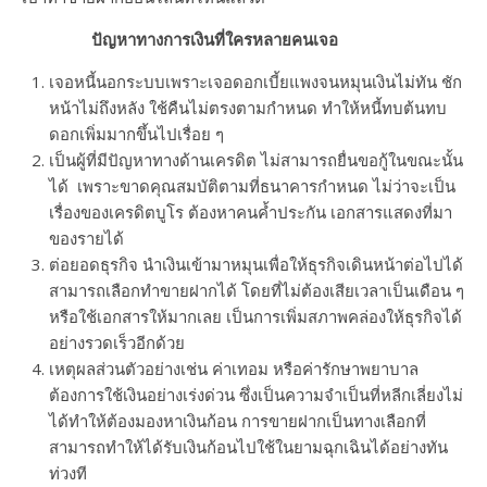
ปัญหาทางการเงินที่ใครหลายคนเจอ
เจอหนี้นอกระบบเพราะเจอดอกเบี้ยแพงจนหมุนเงินไม่ทัน ชัก
หน้าไม่ถึงหลัง ใช้คืนไม่ตรงตามกำหนด ทำให้หนี้ทบต้นทบ
ดอกเพิ่มมากขึ้นไปเรื่อย ๆ
เป็นผู้ที่มีปัญหาทางด้านเครดิต ไม่สามารถยื่นขอกู้ในขณะนั้น
ได้ เพราะขาดคุณสมบัติตามที่ธนาคารกำหนด ไม่ว่าจะเป็น
เรื่องของเครดิตบูโร ต้องหาคนค้ำประกัน เอกสารแสดงที่มา
ของรายได้
ต่อยอดธุรกิจ นำเงินเข้ามาหมุนเพื่อให้ธุรกิจเดินหน้าต่อไปได้
สามารถเลือกทำขายฝากได้ โดยที่ไม่ต้องเสียเวลาเป็นเดือน ๆ
หรือใช้เอกสารให้มากเลย เป็นการเพิ่มสภาพคล่องให้ธุรกิจได้
อย่างรวดเร็วอีกด้วย
เหตุผลส่วนตัวอย่างเช่น ค่าเทอม หรือค่ารักษาพยาบาล
ต้องการใช้เงินอย่างเร่งด่วน ซึ่งเป็นความจำเป็นที่หลีกเลี่ยงไม่
ได้ทำให้ต้องมองหาเงินก้อน การขายฝากเป็นทางเลือกที่
สามารถทำให้ได้รับเงินก้อนไปใช้ในยามฉุกเฉินได้อย่างทัน
ท่วงที